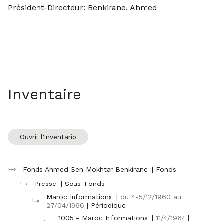
Président-Directeur: Benkirane, Ahmed
Inventaire
Ouvrir l'inventario
Fonds Ahmed Ben Mokhtar Benkirane
| Fonds
Presse
| Sous-Fonds
Maroc Informations
|
du 4-5/12/1960 au
27/04/1966
| Périodique
1005 - Maroc Informations
|
11/4/1964
|