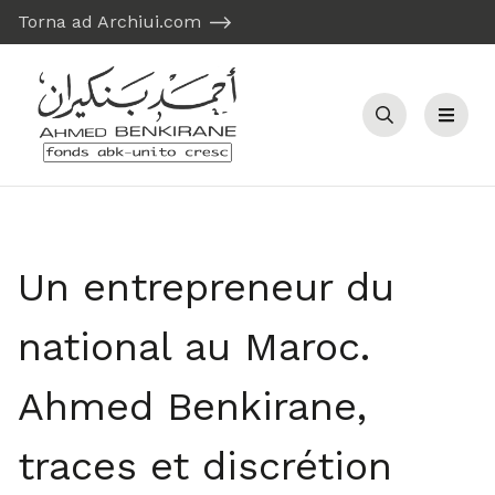
Torna ad Archiui.com
Recherche
Menu
Un entrepreneur du
national au Maroc.
Ahmed Benkirane,
traces et discrétion