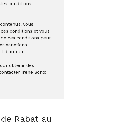
ntes conditions
s contenus, vous
 ces conditions et vous
 de ces conditions peut
des sanctions
it d'auteur.
our obtenir des
contacter Irene Bono:
 de Rabat au