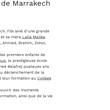
 de Marrakech
h. Fils ainé d'une grande
et sa mère
Lalla Malika
a, Ahmed, Brahim, Zohor,
les premiers enfants de
ous
, la prestigieuse école
hmed Balafrej quelques ans
au déclenchement de la
t leur formation au
Collège
couvrir des moments
rmation, ainsi que de la vie