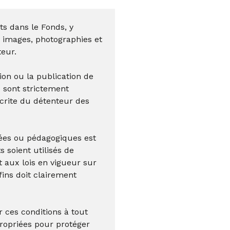
s dans le Fonds, y
s, images, photographies et
teur.
ution ou la publication de
 sont strictement
écrite du détenteur des
vées ou pédagogiques est
 soient utilisés de
aux lois en vigueur sur
 fins doit clairement
 ces conditions à tout
opriées pour protéger