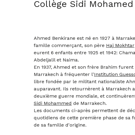
Collège Sidi Mohamed
Ahmed Benkirane est né en 1927 à Marrakec
famille commerçant, son père
Haj Mokhtar
eurent 6 enfants entre 1925 et 1942: Cham
Abdeljalil et Naima.
En 1937, Ahmed et son frère Brahim furent 
Marrakech à fréquenter l'
Institution Guess
libre fondée par le militant nationaliste A
auparavant. Ils retournèrent à Marrakech 
deuxième guerre mondiale, et continuèren
Sidi Mohammed
de Marrakech.
Les documents ci-après permettent de dé
quotidiens de cette première phase de sa fo
de sa famille d'origine.