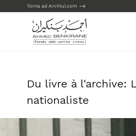
Torna ad Archiui.com
Du livre à l'archive:
nationaliste