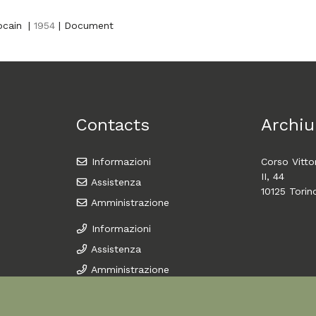
ocain
|
1954
| Document
Contacts
Archiu
Informazioni
Corso Vitt
II, 44
Assistenza
10125 Torin
Amministrazione
Informazioni
Assistenza
Amministrazione