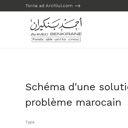
Torna ad Archiui.com
Schéma d'une solut
problème marocain
Type