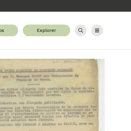
os
Explorer
Recherche
Menu