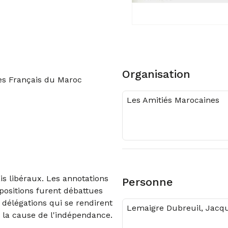
Organisation
es Français du Maroc
Les Amitiés Marocaines
is libéraux. Les annotations
Personne
opositions furent débattues
 délégations qui se rendirent
Lemaigre Dubreuil, Jacq
 la cause de l'indépendance.