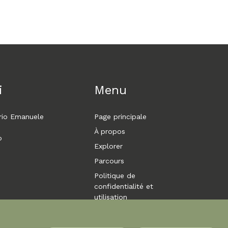
i
Menu
orio Emanuele
Page principale
À propos
o
Explorer
Parcours
Politique de
confidentialité et
utilisation
Se connecter